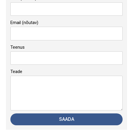
Email (nõutav)
Teenus
Teade
SAADA