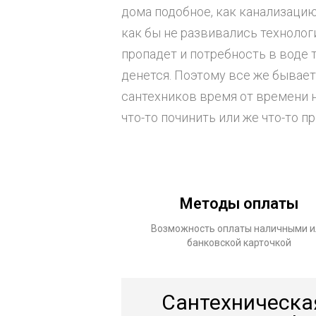
дома подобное, как канализацию
как бы не развивались технолог
пропадет и потребность в воде 
денется. Поэтому все же бывает 
сантехников время от времени н
что-то починить или же что-то п
Методы оплаты
Возможность оплаты наличными и
банковской карточкой
Сантехническа