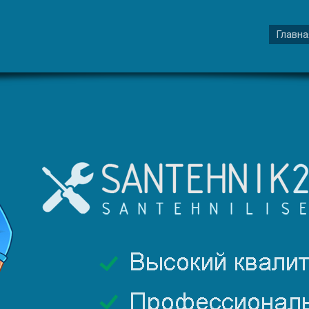
Главна