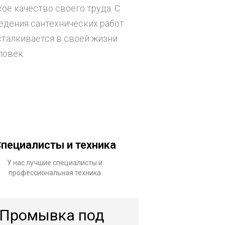
е качество своего труда. С
дения сантехнических работ
сталкивается в своей жизни
ловек.
пециалисты и техника
У нас лучшие специалисты и
профессиональная техника
Промывка под