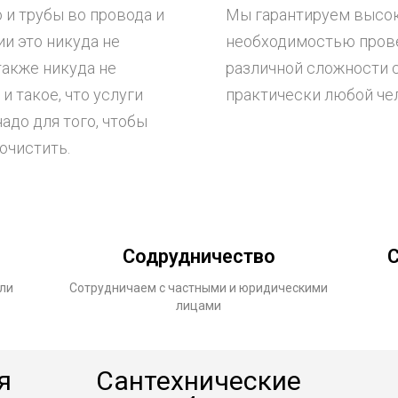
 и трубы во провода и
Мы гарантируем высоко
ии это никуда не
необходимостью прове
также никуда не
различной сложности 
и такое, что услуги
практически любой че
адо для того, чтобы
рочистить.
Содрудничество
С
ли
Сотрудничаем с частными и юридическими
лицами
я
Сантехнические