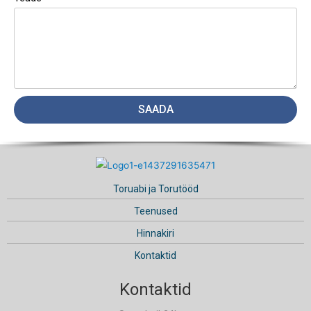
SAADA
Toruabi ja Torutööd
Teenused
Hinnakiri
Kontaktid
Kontaktid