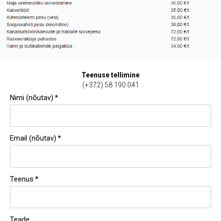
Teenuse tellimine
(+372) 58 190 041
Nimi (nõutav)
Email (nõutav)
Teenus
Teade